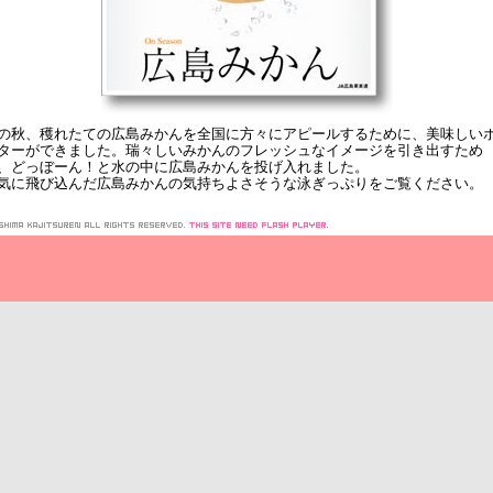
の秋、穫れたての広島みかんを全国に方々にアピールするために、美味しい
ターができました。瑞々しいみかんのフレッシュなイメージを引き出すため
、どっぼーん！と水の中に広島みかんを投げ入れました。
気に飛び込んだ広島みかんの気持ちよさそうな泳ぎっぷりをご覧ください。