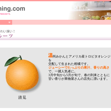
州みかんとアメリカ産トロビタオレンジ
を
交配して生まれた柑橘です。
ジューシーでたっぷりの果汁、香りの高さ
で、一躍人気者に。
3月中旬から5月が旬で、春の到来とともに
甘い香りが果物屋さんの店先に漂います。