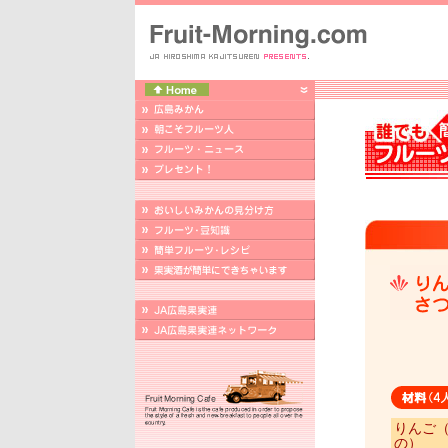
りんご
の）